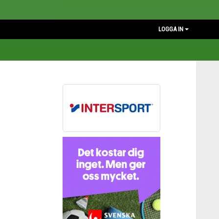
LOGGA IN
SAMARBETSPARTNERS