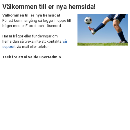
Välkommen till er nya hemsida!
Välkommen till er nya hemsida!
För att komma igång så logga in uppe till
höger med er E-post och Lösenord.
Har ni frågor eller funderingar om
hemsidan så tveka inte att kontakta
vår
support
via mail eller telefon.
Tack för att ni valde SportAdmin