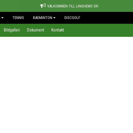
VÄLKOMMEN TILL LINGHEMS SK!
K
TENNIS
BADMINTON
DISCGOLF
Bildgalleri
Dokument
Kontakt