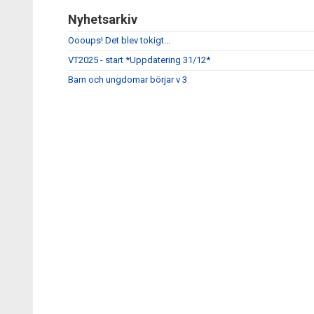
Nyhetsarkiv
Oooups! Det blev tokigt...
VT2025 - start *Uppdatering 31/12*
Barn och ungdomar börjar v 3