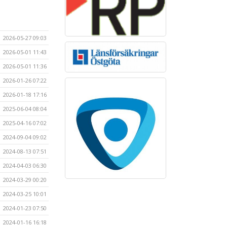
2026-05-27 09:03
2026-05-01 11:43
2026-05-01 11:36
2026-01-26 07:22
2026-01-18 17:16
2025-06-04 08:04
2025-04-16 07:02
2024-09-04 09:02
2024-08-13 07:51
2024-04-03 06:30
2024-03-29 00:20
2024-03-25 10:01
2024-01-23 07:50
2024-01-16 16:18