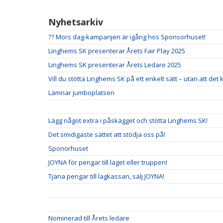
Nyhetsarkiv
?? Mors dag-kampanjen är igång hos Sponsorhuset!
Linghems SK presenterar Årets Fair Play 2025
Linghems SK presenterar Årets Ledare 2025
Vill du stötta Linghems SK på ett enkelt sätt – utan att det
Lämnar jumboplatsen
Lägg något extra i påskägget och stötta Linghems SK!
Det smidigaste sättet att stödja oss på!
Sponorhuset
JOYNA för pengar till laget eller truppen!
Tjäna pengar till lagkassan, sälj JOYNA!
Nominerad till Årets ledare