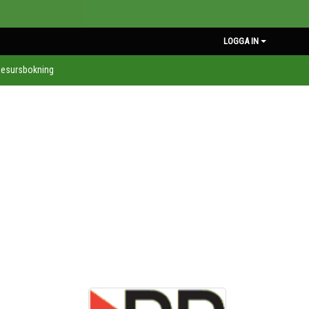
LOGGA IN
esursbokning