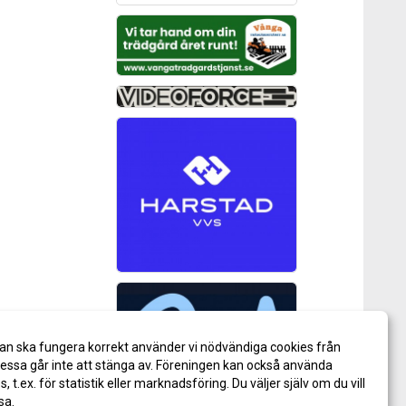
an ska fungera korrekt använder vi nödvändiga cookies från
ssa går inte att stänga av. Föreningen kan också använda
es, t.ex. för statistik eller marknadsföring. Du väljer själv om du vill
sa.