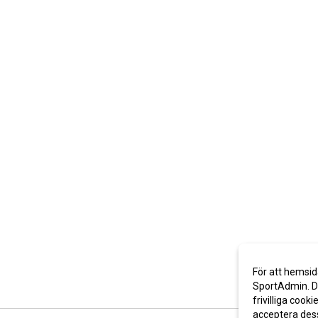
För att hemsid
SportAdmin. De
frivilliga cooki
acceptera des