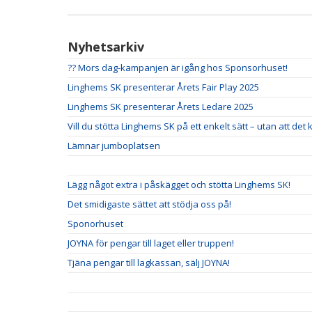
Nyhetsarkiv
?? Mors dag-kampanjen är igång hos Sponsorhuset!
Linghems SK presenterar Årets Fair Play 2025
Linghems SK presenterar Årets Ledare 2025
Vill du stötta Linghems SK på ett enkelt sätt – utan att det
Lämnar jumboplatsen
Lägg något extra i påskägget och stötta Linghems SK!
Det smidigaste sättet att stödja oss på!
Sponorhuset
JOYNA för pengar till laget eller truppen!
Tjäna pengar till lagkassan, sälj JOYNA!