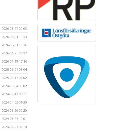
2026-05-27 09:03
2026-05-01 11:43
2026-05-01 11:36
2026-01-26 07:22
2026-01-18 17:16
2025-06-04 08:04
2025-04-16 07:02
2024-09-04 09:02
2024-08-13 07:51
2024-04-03 06:30
2024-03-29 00:20
2024-03-25 10:01
2024-01-23 07:50